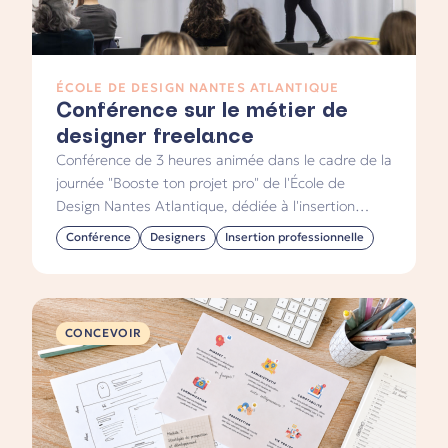
ÉCOLE DE DESIGN NANTES ATLANTIQUE
Conférence sur le métier de
designer freelance
Conférence de 3 heures animée dans le cadre de la
journée "Booste ton projet pro" de l'École de
Design Nantes Atlantique, dédiée à l'insertion
professionnelle d'étudiants et d'alumnis toutes
Conférence
Designers
Insertion professionnelle
filières confondues.
CONCEVOIR