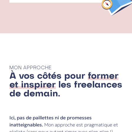
MON APPROCHE
À vos côtés pour
former
et inspirer
les freelances
de demain.
Ici, pas de paillettes ni de promesses
inatteignables.
Mon approche est pragmatique et
réaliste (sans pour autant rimer avec plan-plan !).