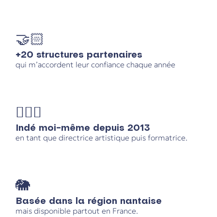
🤝🏻
+20 structures partenaires
qui m’accordent leur confiance chaque année
🙋🏻‍♀️
Indé moi-même depuis 2013
en tant que directrice artistique puis formatrice.
🐘
Basée dans la région nantaise
mais disponible partout en France.