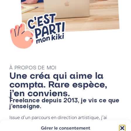
À PROPOS DE MOI
Une créa qui aime la
compta. Rare espèce,
j’en conviens.
Freelance depuis 2013, je vis ce que
j’enseigne.
Issue d’un parcours en direction artistique, j’ai
démarré à mon compte convaincue que
Gérer le consentement