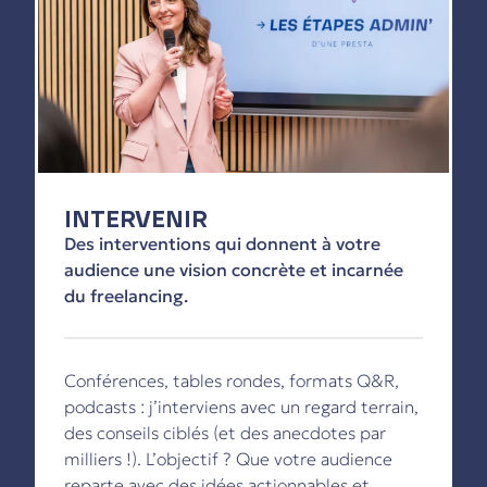
INTERVENIR
Des interventions qui donnent à votre
audience une vision concrète et incarnée
du freelancing.
Conférences, tables rondes, formats Q&R,
podcasts : j’interviens avec un regard terrain,
des conseils ciblés (et des anecdotes par
milliers !). L’objectif ? Que votre audience
reparte avec des idées actionnables et