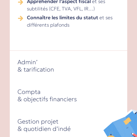
Appréhender l’aspect
fiscal
et ses
subtilités (CFE, TVA, VFL, IR…)
Connaître les limites du statut
et ses
différents plafonds
Admin’
& tarification
Compta
& objectifs financiers
Gestion projet
& quotidien d’indé