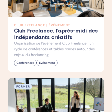
CLUB FREELANCE | ÉVÉNEMENT
Club Freelance, l’après-midi des
indépendants créatifs
Organisation de l'événement Club Freelance : un
cycle de conférences et tables rondes autour des
enjeux du freelancing.
Conférences
Événement
FORMER