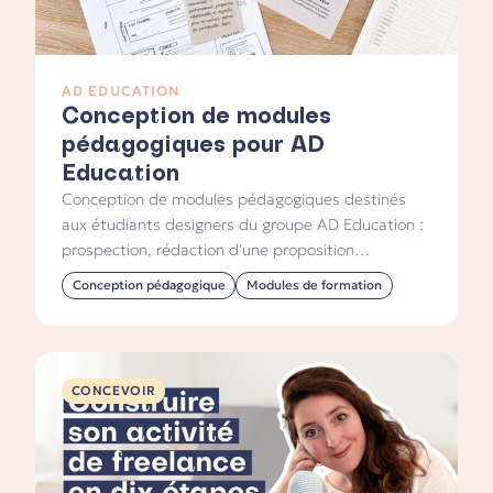
AD EDUCATION
Conception de modules
pédagogiques pour AD
Education
Conception de modules pédagogiques destinés
aux étudiants designers du groupe AD Education :
prospection, rédaction d'une proposition
commerciale et valorisation de projets
Conception pédagogique
Modules de formation
professionnels.
CONCEVOIR