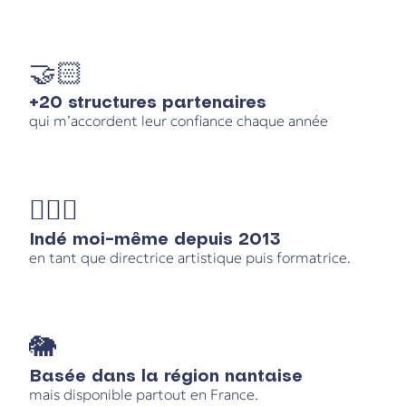
🤝🏻
+20 structures partenaires
qui m’accordent leur confiance chaque année
🙋🏻‍♀️
Indé moi-même depuis 2013
en tant que directrice artistique puis formatrice.
🐘
Basée dans la région nantaise
mais disponible partout en France.