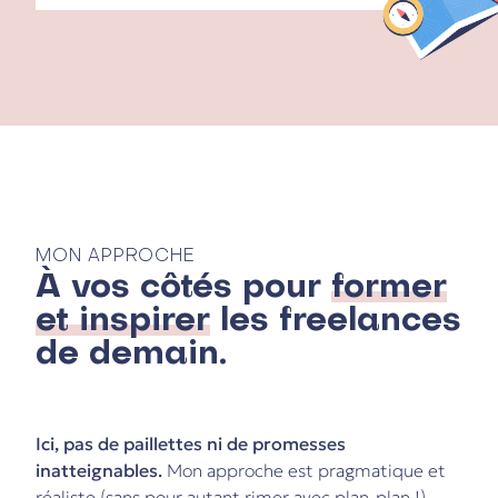
MON APPROCHE
À vos côtés pour
former
et inspirer
les freelances
de demain.
Ici, pas de paillettes ni de promesses
inatteignables.
Mon approche est pragmatique et
réaliste (sans pour autant rimer avec plan-plan !).