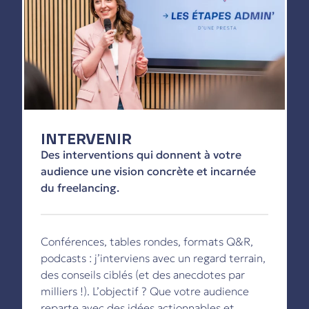
INTERVENIR
Des interventions qui donnent à votre
audience une vision concrète et incarnée
du freelancing.
Conférences, tables rondes, formats Q&R,
podcasts : j’interviens avec un regard terrain,
des conseils ciblés (et des anecdotes par
milliers !). L’objectif ? Que votre audience
reparte avec des idées actionnables et