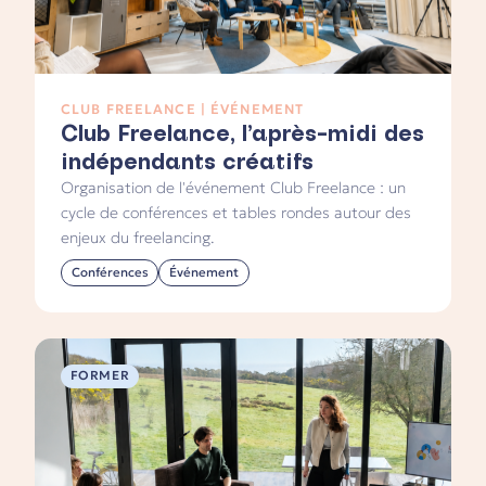
CLUB FREELANCE | ÉVÉNEMENT
Club Freelance, l’après-midi des
indépendants créatifs
Organisation de l'événement Club Freelance : un
cycle de conférences et tables rondes autour des
enjeux du freelancing.
Conférences
Événement
FORMER