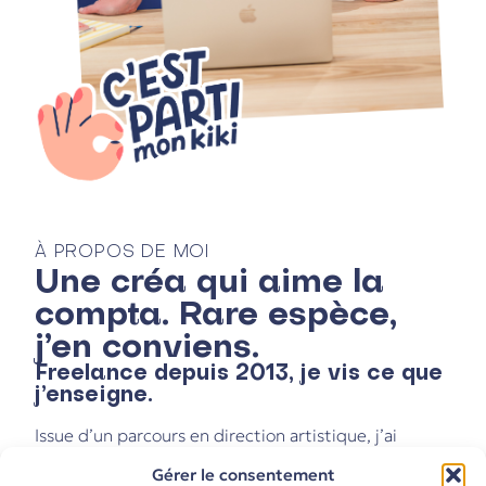
À PROPOS DE MOI
Une créa qui aime la
compta. Rare espèce,
j’en conviens.
Freelance depuis 2013, je vis ce que
j’enseigne.
Issue d’un parcours en direction artistique, j’ai
démarré à mon compte convaincue que
Gérer le consentement