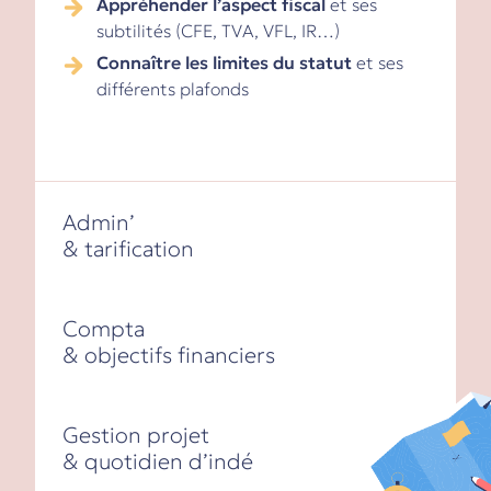
Appréhender l’aspect
fiscal
et ses
subtilités (CFE, TVA, VFL, IR…)
Connaître les limites du statut
et ses
différents plafonds
Admin’
& tarification
Compta
& objectifs financiers
Gestion projet
& quotidien d’indé