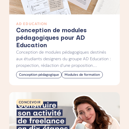
AD EDUCATION
Conception de modules
pédagogiques pour AD
Education
Conception de modules pédagogiques destinés
aux étudiants designers du groupe AD Education :
prospection, rédaction d'une proposition
commerciale et valorisation de projets
Conception pédagogique
Modules de formation
professionnels.
CONCEVOIR