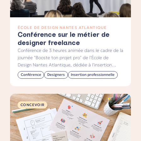
ÉCOLE DE DESIGN NANTES ATLANTIQUE
Conférence sur le métier de
designer freelance
Conférence de 3 heures animée dans le cadre de la
journée "Booste ton projet pro" de l'École de
Design Nantes Atlantique, dédiée à l'insertion
professionnelle d'étudiants et d'alumnis toutes
Conférence
Designers
Insertion professionnelle
filières confondues.
CONCEVOIR