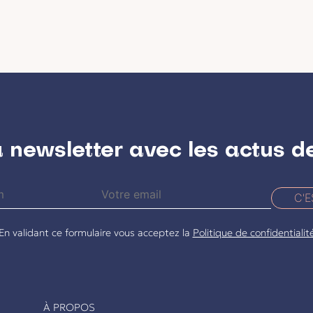
a newsletter avec les actus d
C'E
En validant ce formulaire vous acceptez la
Politique de confidentialit
À PROPOS