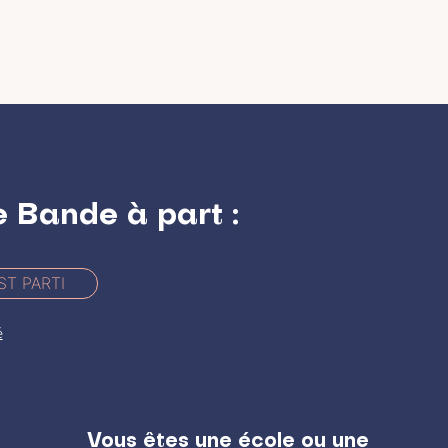
e Bande à part :
ST PARTI
é
Vous êtes une école ou une