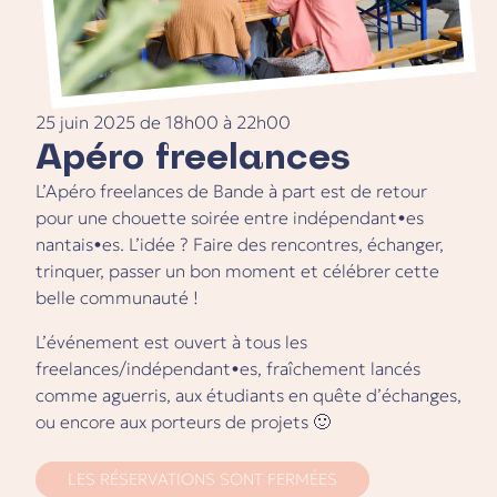
25 juin 2025
de
18h00
à
22h00
Apéro freelances
L’Apéro freelances de Bande à part est de retour
pour une chouette soirée entre indépendant•es
nantais•es. L’idée ? Faire des rencontres, échanger,
trinquer, passer un bon moment et célébrer cette
belle communauté !
L’événement est ouvert à tous les
freelances/indépendant•es, fraîchement lancés
comme aguerris, aux étudiants en quête d’échanges,
ou encore aux porteurs de projets 🙂
LES RÉSERVATIONS SONT FERMÉES