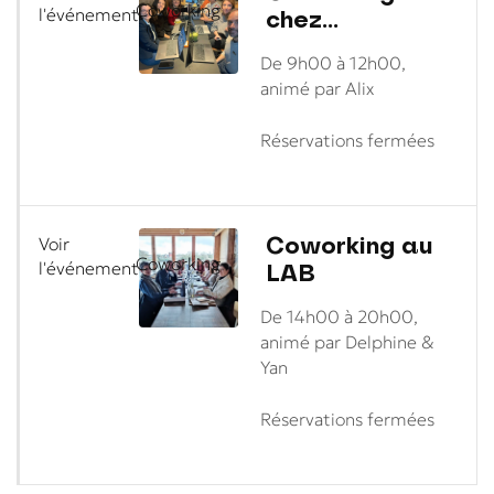
Coworking
chez
l'événement
Madeleine
De 9h00 à 12h00,
animé par Alix
Réservations fermées
Coworking au
Voir
Coworking
LAB
l'événement
De 14h00 à 20h00,
animé par Delphine &
Yan
Réservations fermées