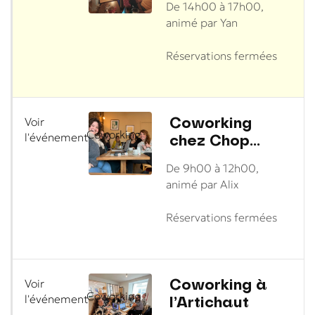
De 14h00 à 17h00,
animé par Yan
Réservations fermées
Coworking
Voir
Coworking
chez Chop
l'événement
Chop
De 9h00 à 12h00,
animé par Alix
Réservations fermées
Coworking à
Voir
Coworking
l’Artichaut
l'événement