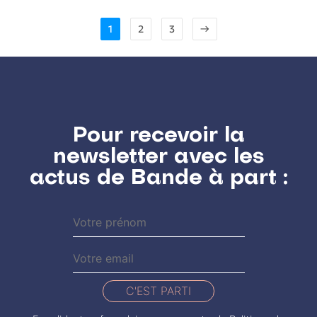
1
2
3
→
Pour recevoir la
newsletter avec les
actus de Bande à part :
C'EST PARTI