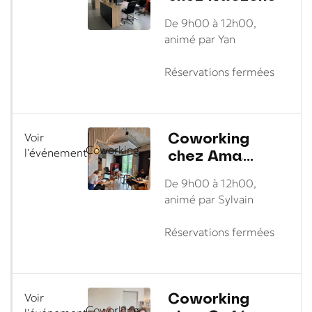
De 9h00 à 12h00,
animé par Yan
Réservations fermées
Coworking
Voir
Coworking
chez Ama
l'événement
Café
De 9h00 à 12h00,
animé par Sylvain
Réservations fermées
Coworking
Voir
Coworking