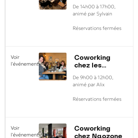
De 14h00 à 17h00,
animé par Sylvain
Réservations fermées
Coworking
Voir
Coworking
chez les
l'événement
Crèmes
De 9h00 à 12h00,
animé par Alix
Réservations fermées
Coworking
Voir
Coworking
chez Naozone
l'événement