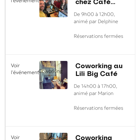
chez Café
l'événement
Biscuit
De 9h00 à 12h00,
animé par Delphine
Réservations fermées
Coworking au
Voir
Coworking
Lili Big Café
l'événement
De 14h00 à 17h00,
animé par Marion
Réservations fermées
Coworking
Voir