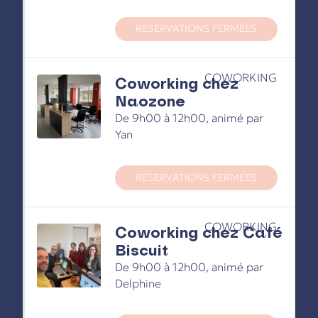
RÉSERVATIONS FERMÉES
COWORKING
Coworking chez
Naozone
De 9h00 à 12h00, animé par
Yan
RÉSERVATIONS FERMÉES
COWORKING
Coworking chez Café
Biscuit
De 9h00 à 12h00, animé par
Delphine