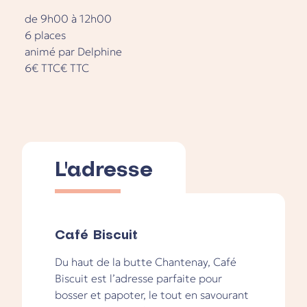
de 9h00 à
12h00
6 places
animé par Delphine
6€ TTC€ TTC
L'adresse
Café Biscuit
Du haut de la butte Chantenay, Café
Biscuit est l’adresse parfaite pour
bosser et papoter, le tout en savourant