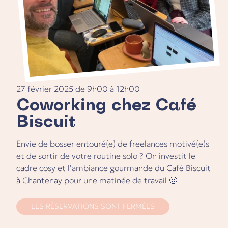
27 février 2025
de
9h00
à
12h00
Coworking chez Café
Biscuit
Envie de bosser entouré(e) de freelances motivé(e)s
et de sortir de votre routine solo ? On investit le
cadre cosy et l’ambiance gourmande du Café Biscuit
à Chantenay pour une matinée de travail 🙂
LES RÉSERVATIONS SONT FERMÉES