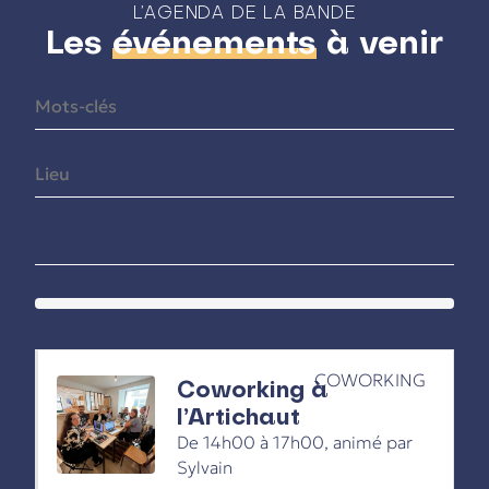
L’AGENDA DE LA BANDE
Les
événements
à venir
COWORKING
Coworking à
l’Artichaut
De 14h00 à 17h00, animé par
Sylvain