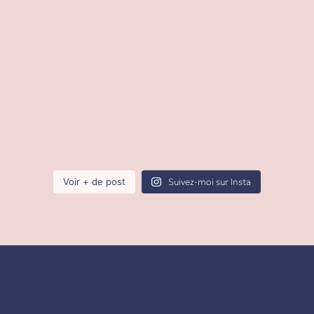
Voir + de post
Suivez-moi sur Insta