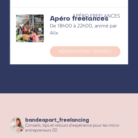
APÉRO FREELANCES
Apéro freelances
De 18h00 à 22h00, animé par
Alix
RÉSERVATIONS FERMÉES
bandeapart_freelancing
Conseils, tips et retours d'expérience pour les micro-
entrepreneurs ✌🏻