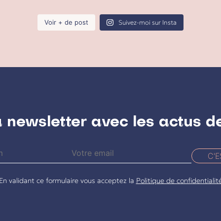
Voir + de post
Suivez-moi sur Insta
a newsletter avec les actus d
C'E
En validant ce formulaire vous acceptez la
Politique de confidentialit