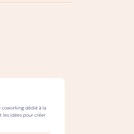
e coworking dédié à la
et les idées pour créer