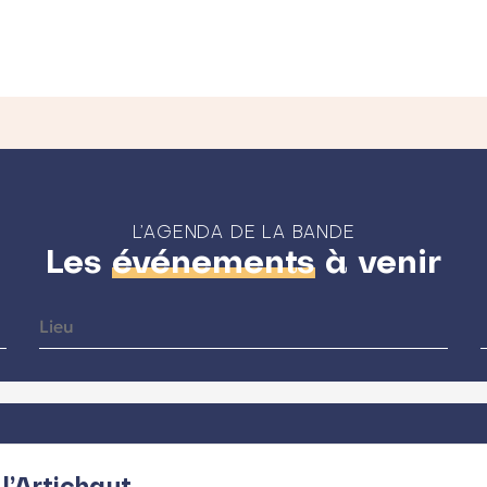
L’AGENDA DE LA BANDE
Les
événements
à venir
l’Artichaut