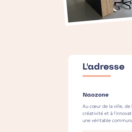
L'adresse
Naozone
Au cœur de la ville, de
créativité et à l'innova
une véritable communau