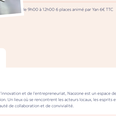
de 9h00 à
12h00
6 places
animé par Yan
6€ TTC
 l'innovation et de l'entrepreneuriat, Naozone est un espace d
tion. Un lieux où se rencontrent les acteurs locaux, les esprits 
té de collaboration et de convivialité.