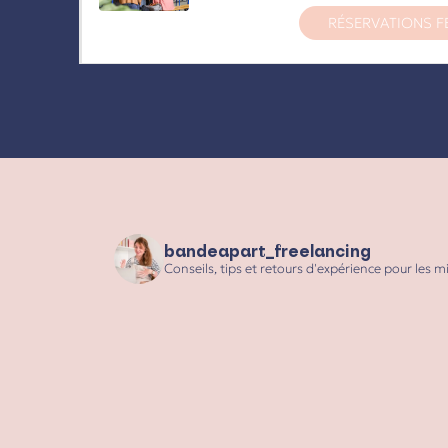
RÉSERVATIONS F
bandeapart_freelancing
Conseils, tips et retours d'expérience pour les 