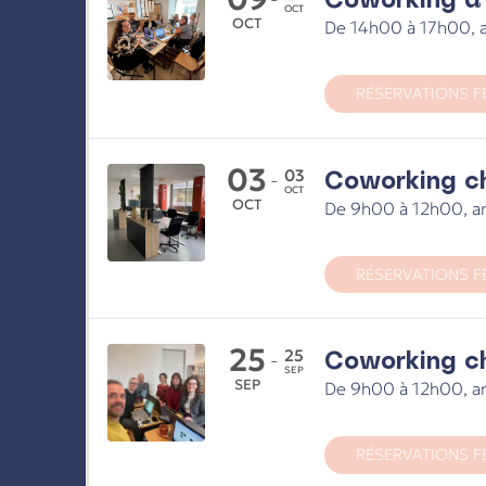
OCT
OCT
De 14h00 à 17h00, a
RÉSERVATIONS F
03
Coworking c
03
-
OCT
OCT
De 9h00 à 12h00, a
RÉSERVATIONS F
25
Coworking ch
25
-
SEP
SEP
De 9h00 à 12h00, a
RÉSERVATIONS F