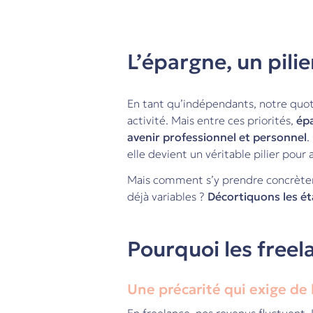
L’épargne, un pili
En tant qu’indépendants, notre quotid
activité. Mais entre ces priorités,
épa
avenir professionnel et personnel
.
elle devient un véritable pilier pour
Mais comment s’y prendre concrèteme
déjà variables ?
Décortiquons les ét
Pourquoi les freel
Une précarité qui exige de 