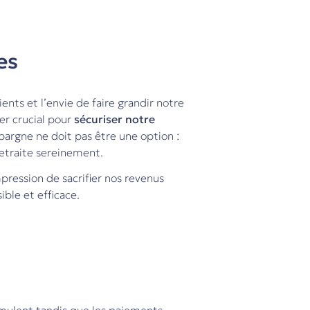
es
ents et l’envie de faire grandir notre
ier crucial pour
sécuriser notre
épargne ne doit pas être une option :
 retraite sereinement.
ression de sacrifier nos revenus
sible et efficace.