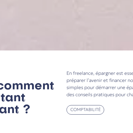
En freelance, épargner est esse
 comment
préparer l’avenir et financer n
simples pour démarrer une épa
tant
des conseils pratiques pour c
ant ?
COMPTABILITÉ