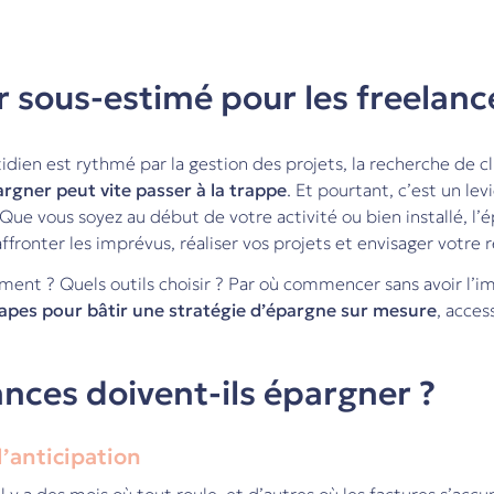
er sous-estimé pour les freelanc
ien est rythmé par la gestion des projets, la recherche de cli
rgner peut vite passer à la trappe
. Et pourtant, c’est un lev
 Que vous soyez au début de votre activité ou bien installé, l’
 affronter les imprévus, réaliser vos projets et envisager votre
nt ? Quels outils choisir ? Par où commencer sans avoir l’imp
apes pour bâtir une stratégie d’épargne sur mesure
, acces
ances doivent-ils épargner ?
l’anticipation