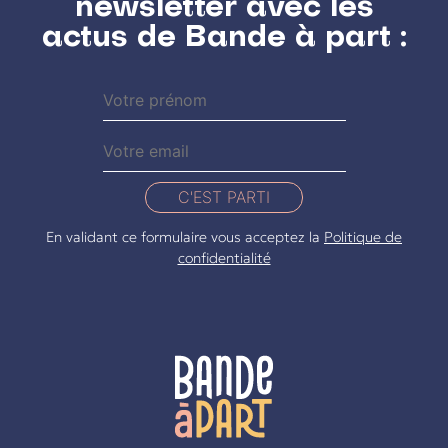
newsletter avec les
actus de Bande à part :
C'EST PARTI
En validant ce formulaire vous acceptez la
Politique de
confidentialité