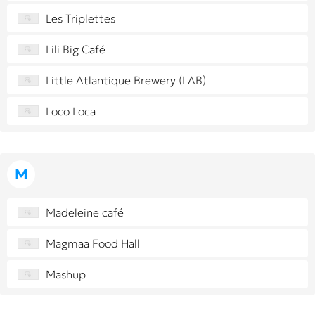
Les Triplettes
Lili Big Café
Little Atlantique Brewery (LAB)
Loco Loca
M
Madeleine café
Magmaa Food Hall
Mashup