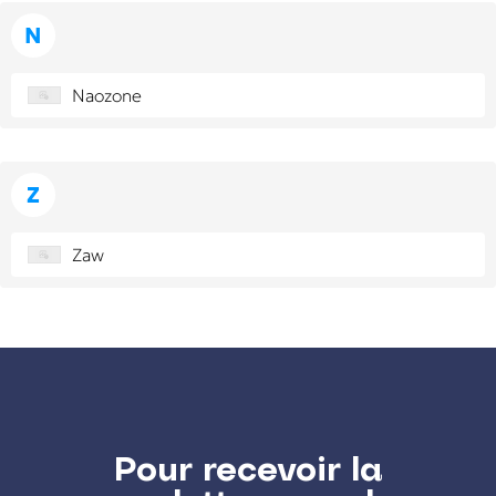
N
Naozone
Z
Zaw
Pour recevoir la