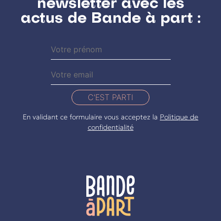
newsletter avec les
actus de Bande à part :
C'EST PARTI
En validant ce formulaire vous acceptez la
Politique de
confidentialité