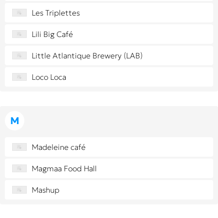
Les Triplettes
Lili Big Café
Little Atlantique Brewery (LAB)
Loco Loca
M
Madeleine café
Magmaa Food Hall
Mashup