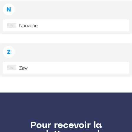
N
Naozone
Z
Zaw
Pour recevoir la